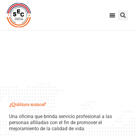
Ir
Bu
al
Menú
contenido
Oficina de
Trabajo Social
¿Quiénes somos?
Una oficina que brinda servicio profesional a las
personas afiliadas con el fin de promover el
mejoramiento de la calidad de vida.